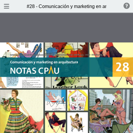
DOWNLOAD
#28 - Comunicación y marketing en arquitectura
publication.pdf
108 MB